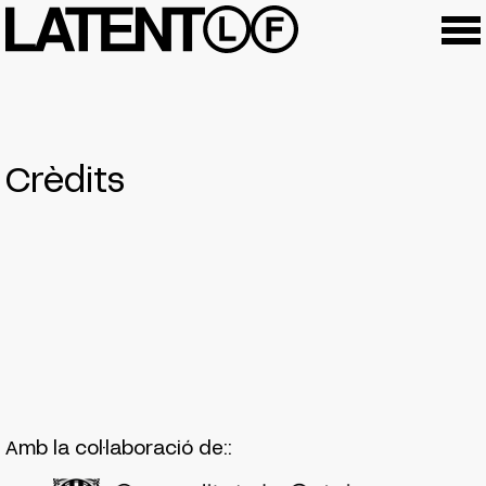
Crèdits
Amb la col·laboració de::